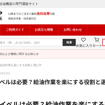
給油機器の専門通販サイト
当日出荷
12時までのご注文で最短
可能
適格請求書・領収書対応
ご利用ガイド
お役立ち情報
お問い合わせ
検索
お気に入り
カート
給および価格に関するお知らせ
？給油作業を楽にする役割と選び方
05月11日
ベルは必要？給油作業を楽にする役割と
イベルは必要？給油作業を楽にする