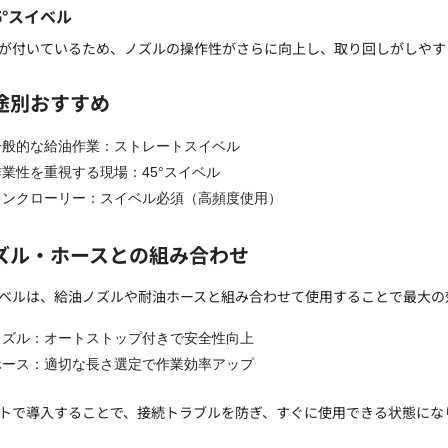
45°スイベル
が付いているため、ノズルの操作性がさらに向上し、取り回しがしやす
途別おすすめ
一般的な給油作業：ストレートスイベル
作業性を重視する現場：45°スイベル
タンクローリー：スイベル必須（高頻度使用）
ズル・ホースとの組み合わせ
ベルは、給油ノズルや耐油ホースと組み合わせて使用することで最大の
ノズル：オートストップ付きで安全性向上
ホース：適切な長さ選定で作業効率アップ
トで導入することで、接続トラブルを防ぎ、すぐに使用できる状態にな