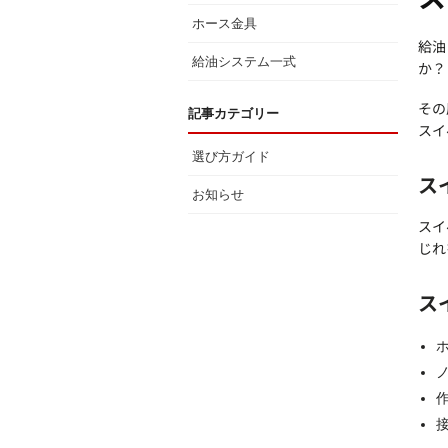
ホース金具
給油
給油システム一式
か？
その
記事カテゴリー
スイ
選び方ガイド
ス
お知らせ
スイ
じれ
ス