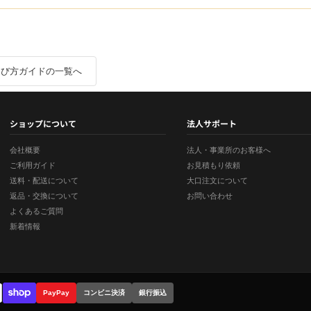
選び方ガイドの一覧へ
ショップについて
法人サポート
会社概要
法人・事業所のお客様へ
ご利用ガイド
お見積もり依頼
送料・配送について
大口注文について
返品・交換について
お問い合わせ
よくあるご質問
新着情報
PayPay
コンビニ決済
銀行振込