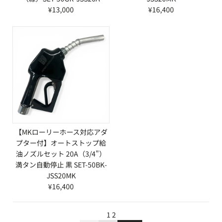
¥13,000
¥16,400
【MKローリーホース対応アダ
プター付】オートストップ給
油ノズルセット 20A（3/4"）
満タン自動停止 黒 SET-50BK-
JSS20MK
¥16,400
1
2