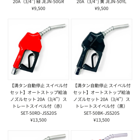
20A（3/4") 緑 JEJN-50GR
20A（3/4") 黄 JEJN-50YL
¥9,500
¥9,500
【満タン自動停止 スイベル付
【満タン自動停止 スイベル付
セット】オートストップ給油
セット】オートストップ給油
ノズルセット 20A（3/4"）ス
ノズルセット 20A（3/4"）ス
トレートスイベル付（赤）
トレートスイベル付（黒）
SET-50RD-JSS20S
SET-50BK-JSS20S
¥13,500
¥13,500