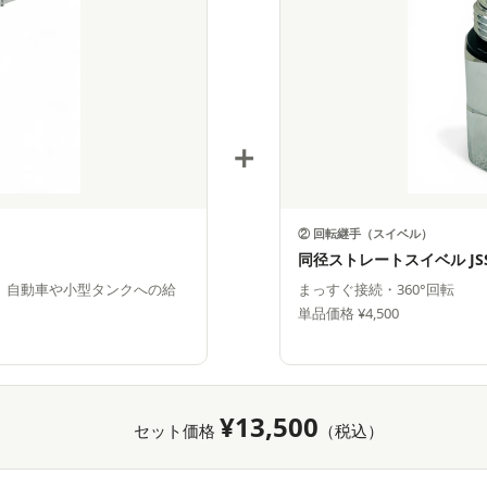
＋
② 回転継手（スイベル）
同径ストレートスイベル JSS
in。自動車や小型タンクへの給
まっすぐ接続・360°回転
単品価格 ¥4,500
¥13,500
セット価格
（税込）