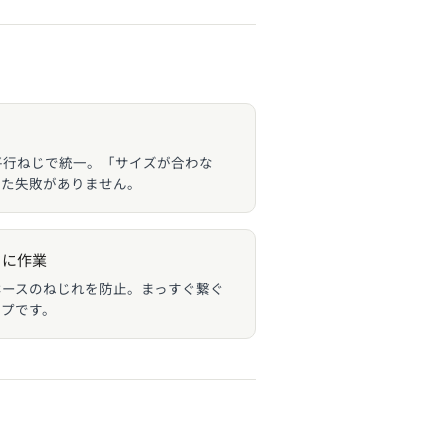
PP平行ねじで統一。「サイズが合わな
った失敗がありません。
クに作業
、ホースのねじれを防止。まっすぐ繋ぐ
イプです。