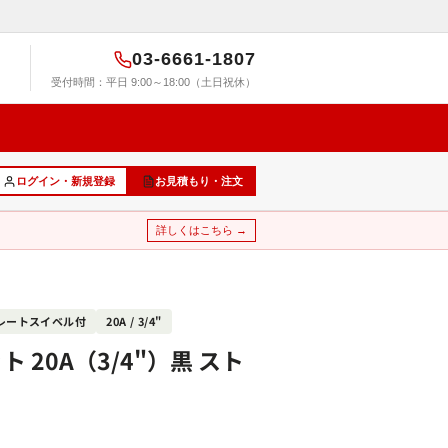
03-6661-1807
受付時間：平日 9:00～18:00（土日祝休）
ログイン・新規登録
お見積もり・注文
詳しくはこちら →
レートスイベル付
20A / 3/4"
 20A（3/4"）黒 スト