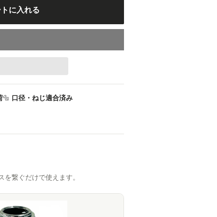
ートに入れる
荷
🔩
口径・ねじ適合済み
スを繋ぐだけで使えます。