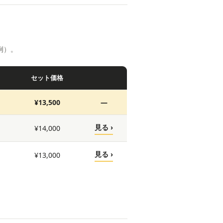
例）。
セット価格
¥13,500
—
見る ›
¥14,000
見る ›
¥13,000