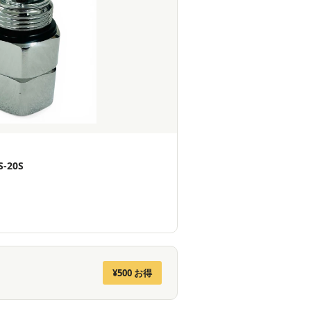
-20S
¥500 お得