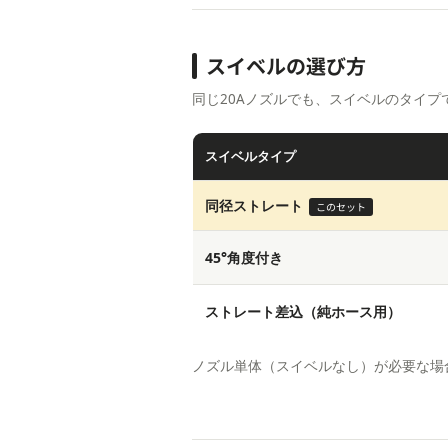
スイベルの選び方
同じ20Aノズルでも、スイベルのタイ
スイベルタイプ
同径ストレート
このセット
45°角度付き
ストレート差込（純ホース用）
ノズル単体（スイベルなし）が必要な場