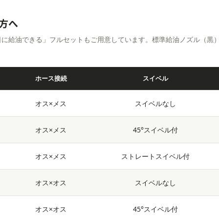
方へ
日に給油できる」フルセットもご用意しています。標準給油ノズル（黒
ホース接続
スイベル
オス×メス
スイベルなし
オス×メス
45°スイベル付
オス×メス
ストレートスイベル付
オス×オス
スイベルなし
オス×オス
45°スイベル付