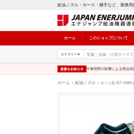
給油ノズル・ホース・継手など、業務用
ホーム
このショップについて
カテゴリー▼
重要なお知らせ
中東情勢の影響による商品供
›
›
ホーム
給油ノズル
セット品 SET-50BK-J