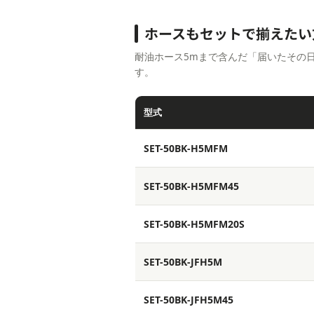
ホースもセットで揃えたい
耐油ホース5mまで含んだ「届いたその
す。
型式
SET-50BK-H5MFM
SET-50BK-H5MFM45
SET-50BK-H5MFM20S
SET-50BK-JFH5M
SET-50BK-JFH5M45