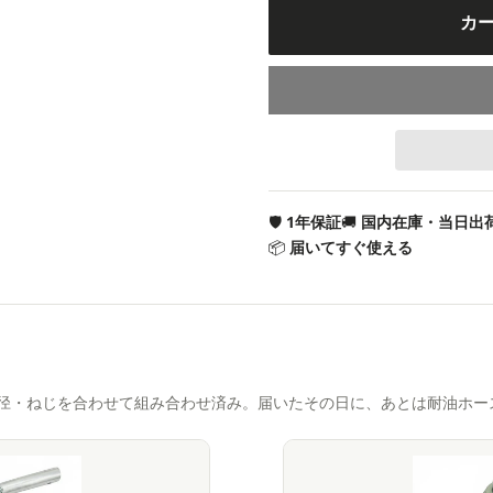
カ
🛡
1年保証
🚚
国内在庫・当日出
📦
届いてすぐ使える
径・ねじを合わせて組み合わせ済み。届いたその日に、あとは耐油ホー