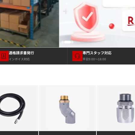
適格請求書発行
専門スタッフ対応
インボイス対応
平日9:00〜18:00