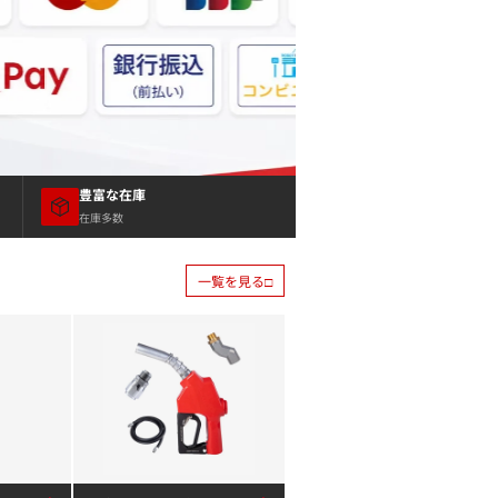
豊富な在庫
在庫多数
一覧を見る□