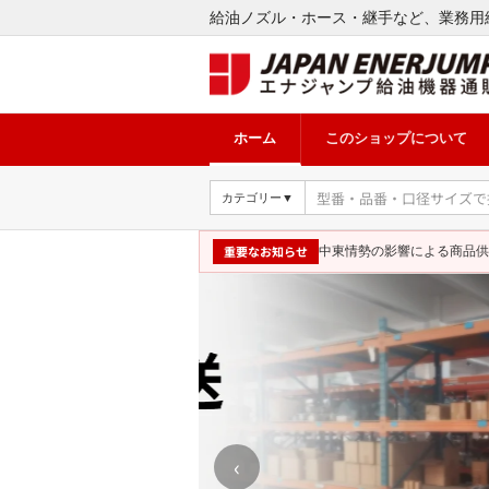
給油ノズル・ホース・継手など、業務用
ホーム
このショップについて
カテゴリー▼
重要なお知らせ
中東情勢の影響による商品供
‹