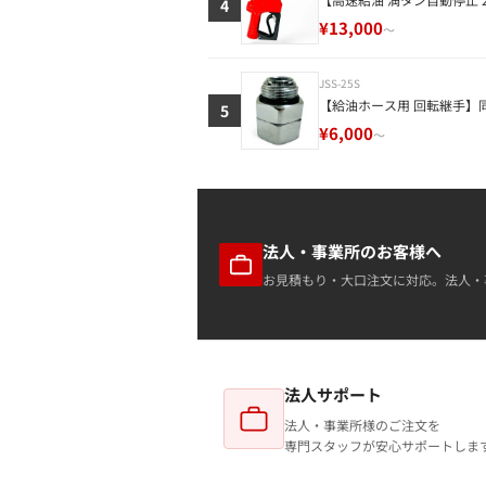
4
¥13,000
～
JSS-25S
【給油ホース用 回転継手】同
5
¥6,000
～
法人・事業所のお客様へ
お見積もり・大口注文に対応。法人・
法人サポート
法人・事業所様のご注文を
専門スタッフが安心サポートしま