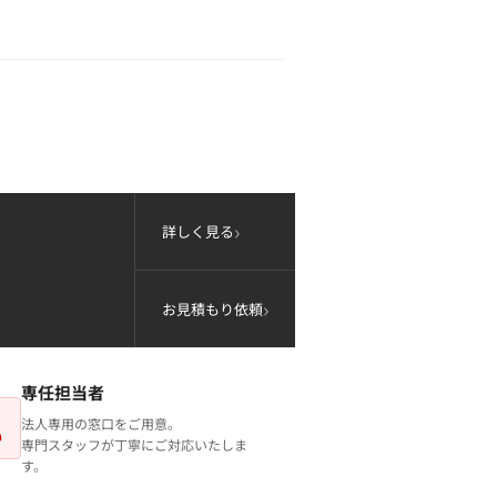
詳しく見る
お見積もり依頼
専任担当者
法人専用の窓口をご用意。
専門スタッフが丁寧にご対応いたしま
す。