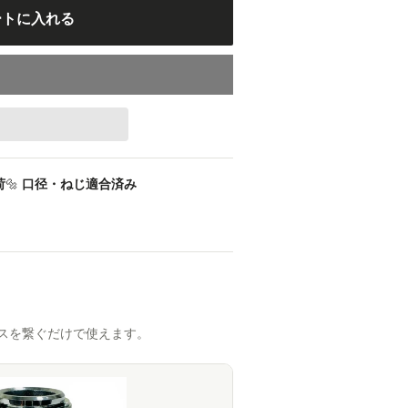
ートに入れる
荷
🔩
口径・ねじ適合済み
スを繋ぐだけで使えます。