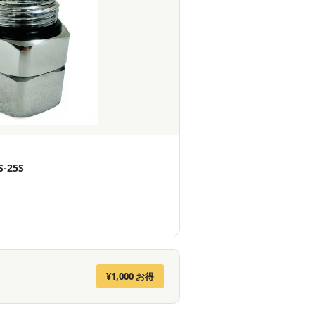
-25S
¥1,000 お得