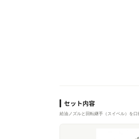
セット内容
給油ノズルと回転継手（スイベル）を口