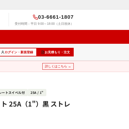
03-6661-1807
受付時間：平日 9:00～18:00（土日祝休）
ログイン・新規登録
お見積もり・注文
詳しくはこちら →
レートスイベル付
25A / 1"
 25A（1"）黒 ストレ