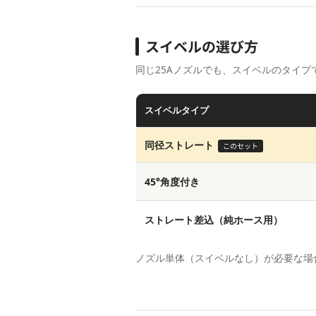
スイベルの選び方
同じ25Aノズルでも、スイベルのタイ
スイベルタイプ
同径ストレート
このセット
45°角度付き
ストレート差込（純ホース用）
ノズル単体（スイベルなし）が必要な場