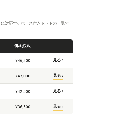
）に対応するホース付きセットの一覧で
価格(税込)
見る ›
¥46,500
見る ›
¥43,000
見る ›
¥42,500
見る ›
¥36,500