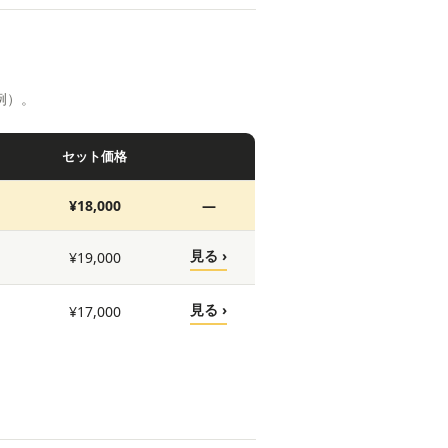
例）。
セット価格
¥18,000
—
見る ›
¥19,000
見る ›
¥17,000