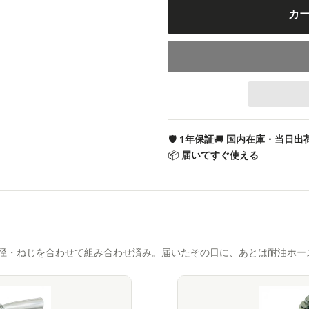
カ
🛡
1年保証
🚚
国内在庫・当日出
📦
届いてすぐ使える
径・ねじを合わせて組み合わせ済み。届いたその日に、あとは耐油ホー