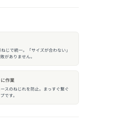
P平行ねじで統一。「サイズが合わない」
失敗がありません。
クに作業
、ホースのねじれを防止。まっすぐ繋ぐ
イプです。