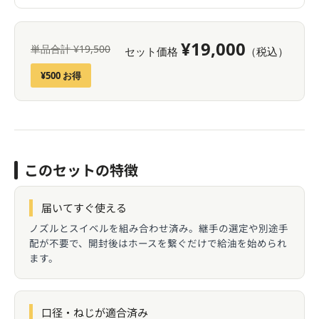
¥19,000
単品合計 ¥19,500
セット価格
（税込）
¥500 お得
このセットの特徴
届いてすぐ使える
ノズルとスイベルを組み合わせ済み。継手の選定や別途手
配が不要で、開封後はホースを繋ぐだけで給油を始められ
ます。
口径・ねじが適合済み