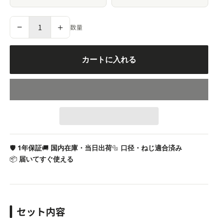
−
＋
数量
カートに入れる
🛡
1年保証
🚚
国内在庫・当日出荷
🔩
口径・ねじ適合済み
📦
届いてすぐ使える
セット内容