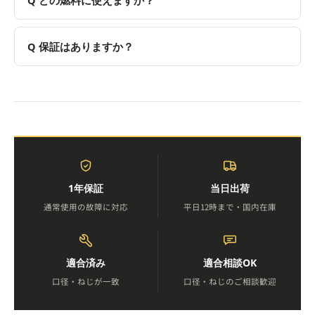
保証はありますか？
1年保証
当日出荷
通常使用の故障に対応
平日12時まで・国内在庫
適合済み
適合相談OK
口径・ねじが一致
口径・ねじのご相談歓迎