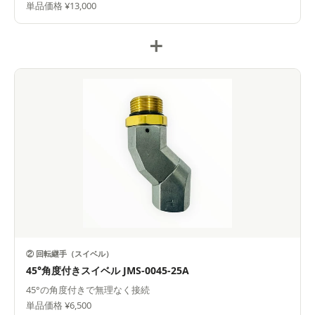
単品価格 ¥13,000
＋
② 回転継手（スイベル）
45°角度付きスイベル JMS-0045-25A
45°の角度付きで無理なく接続
単品価格 ¥6,500