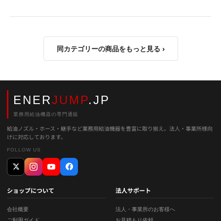
同カテゴリーの商品をもっと見る ›
ENER
JUMP
.JP
業務用給油機器の専門通販
給油ノズル・ホース・継手など業務用給油機器を豊富に取り揃え。法人・事業所様向
けに対応しております。
FOLLOW US
ショップについて
法人サポート
会社概要
法人・事業所のお客様へ
ご利用ガイド
お見積もり依頼