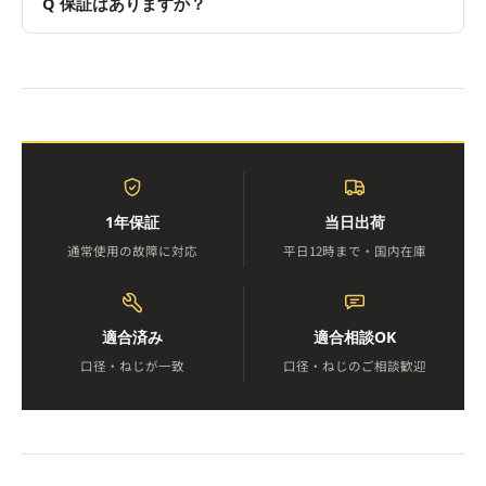
保証はありますか？
1年保証
当日出荷
通常使用の故障に対応
平日12時まで・国内在庫
適合済み
適合相談OK
口径・ねじが一致
口径・ねじのご相談歓迎