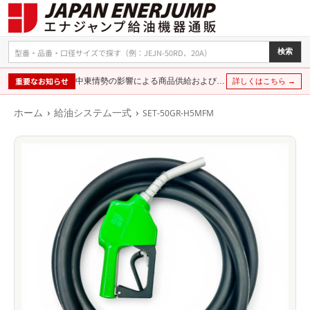
検索
重要なお知らせ
中東情勢の影響による商品供給および価格に関するお知らせ
詳しくはこちら →
›
›
ホーム
給油システム一式
SET-50GR-H5MFM