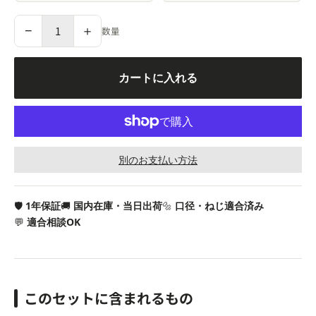
−
＋
数量
カートに入れる
別のお支払い方法
🛡
1年保証
🚚
国内在庫・当日出荷
🔩
口径・ねじ適合済み
💬
適合相談OK
このセットに含まれるもの