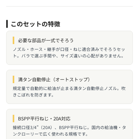
このセットの特徴
必要な部品が一式でそろう
ノズル・ホース・継手が口径・ねじ適合済みでそろうセッ
ト。バラで選ぶ手間や、サイズ違いの心配がありません。
満タン自動停止（オートストップ）
規定量で自動的に給油が止まる満タン自動停止ノズル。吹
きこぼれを防ぎます。
BSPP平行ねじ・20A対応
接続口径3/4"（20A）、BSPP平行ねじ。国内の給油機・タ
ンクローリーで広く使われる規格です。