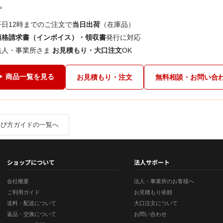
。
平日12時までのご注文で
当日出荷
（在庫品）
適格請求書（インボイス）・領収書
発行に対応
法人・事業所さま
お見積もり・大口注文
OK
▶ 商品一覧を見る
お見積もり・注文
無料相談・お問い合
選び方ガイドの一覧へ
ショップについて
法人サポート
会社概要
法人・事業所のお客様へ
ご利用ガイド
お見積もり依頼
送料・配送について
大口注文について
返品・交換について
お問い合わせ