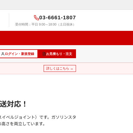
03-6661-1807
受付時間：平日 9:00～18:00（土日祝休）
ログイン・新規登録
お見積もり・注文
詳しくはこちら →
発送対応！
スイベルジョイント）です。ガソリンスタ
の高さを両立しています。