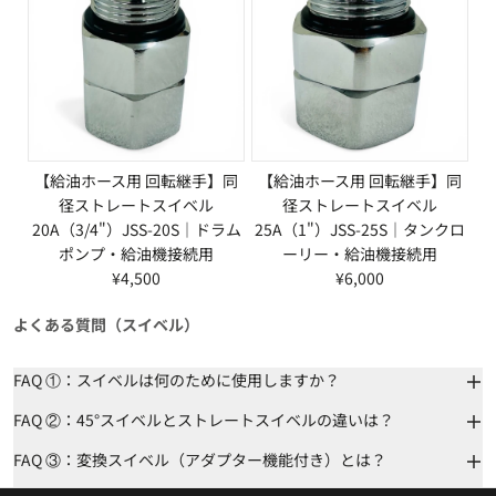
【給油ホース用 回転継手】同
【給油ホース用 回転継手】同
径ストレートスイベル
径ストレートスイベル
20A（3/4"）JSS-20S｜ドラム
25A（1"）JSS-25S｜タンクロ
ポンプ・給油機接続用
ーリー・給油機接続用
¥4,500
¥6,000
よくある質問（スイベル）
FAQ ①：スイベルは何のために使用しますか？
FAQ ②：45°スイベルとストレートスイベルの違いは？
FAQ ③：変換スイベル（アダプター機能付き）とは？