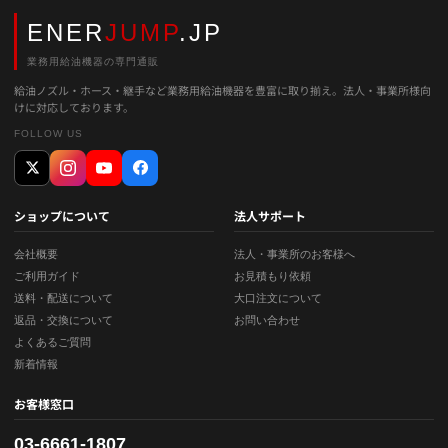
ENER
JUMP
.JP
業務用給油機器の専門通販
給油ノズル・ホース・継手など業務用給油機器を豊富に取り揃え。法人・事業所様向
けに対応しております。
FOLLOW US
ショップについて
法人サポート
会社概要
法人・事業所のお客様へ
ご利用ガイド
お見積もり依頼
送料・配送について
大口注文について
返品・交換について
お問い合わせ
よくあるご質問
新着情報
お客様窓口
03-6661-1807