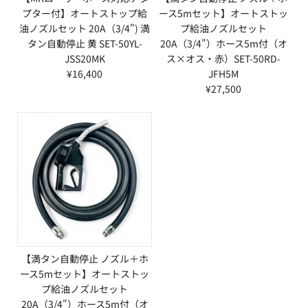
プター付】オートストップ給
ース5mセット】オートストッ
油ノズルセット 20A（3/4") 満
プ給油ノズルセット
タン自動停止 黄 SET-50YL-
20A（3/4"）ホース5m付（オ
JSS20MK
ス×オス・赤）SET-50RD-
¥16,400
JFH5M
¥27,500
【満タン自動停止 ノズル＋ホ
ース5mセット】オートストッ
プ給油ノズルセット
20A（3/4"）ホース5m付（オ