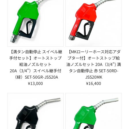
【満タン自動停止 スイベル継
【MKローリーホース対応アダ
手付セット】オートストップ
プター付】オートストップ給
給油ノズルセット
油ノズルセット 20A（3/4") 満
20A（3/4"）スイベル継手付
タン自動停止 赤 SET-50RD-
（緑）SET-50GR-JSS20A
JSS20MK
¥13,000
¥16,400